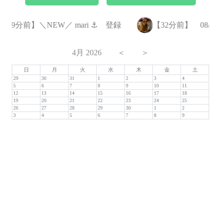
【29分前】＼NEW／ mari ⚓︎ 登録
【32分前】 08/15(土)
4月 2026
＜
＞
日
月
火
水
木
金
土
29
30
31
1
2
3
4
5
6
7
8
9
10
11
12
13
14
15
16
17
18
19
20
21
22
23
24
25
26
27
28
29
30
1
2
3
4
5
6
7
8
9